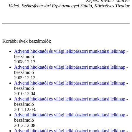
Képek: Kovács Marcell
Videó: Székesfehérvári Egyházmegyei Stúdió, Körtvélyes Tivadar
Korábbi évek beszámolói:
Adventi hitoktatói és világi lelkipásztori munkatársi lelkinap
-
beszámoló
2008.12.13.
Adventi hitoktatói és világi lelkipásztori munkatársi lelkinap
-
beszámoló
2009.12.12.
Adventi hitoktatói és világi lelkipásztori munkatársi lelkinap
-
beszámoló
2010.12.04.
Adventi hitoktatói és világi lelkipásztori munkatársi lelkinap
-
beszámoló
2011.12.03.
Adventi hitoktatói és világi lelkipásztori munkatársi lelkinap
-
beszámoló
2012.12.08.
Adventi hitoktatói és világi lelkipásztori munkatársi lelkinap
-