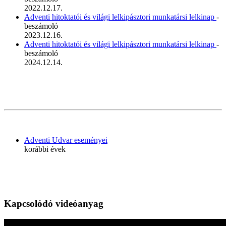
2022.12.17.
Adventi hitoktatói és világi lelkipásztori munkatársi lelkinap
-
beszámoló
2023.12.16.
Adventi hitoktatói és világi lelkipásztori munkatársi lelkinap
-
beszámoló
2024.12.14.
Adventi Udvar eseményei
korábbi évek
Kapcsolódó videóanyag