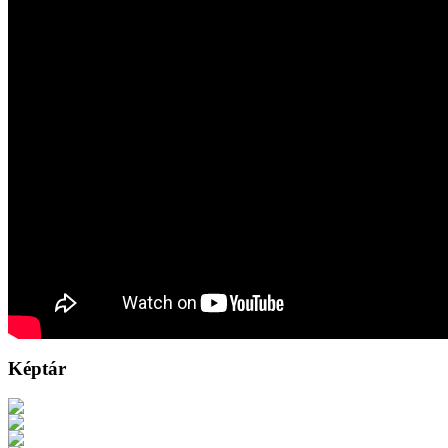
Képtár