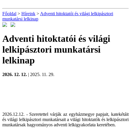
Főoldal
>
Híreink
>
Adventi hitoktatói és világi lelkipásztori
munkatársi lelkinap
Adventi hitoktatói és világi
lelkipásztori munkatársi
lelkinap
2026. 12. 12.
| 2025. 11. 29.
2026.12.12. - Szeretettel várják az egyházmegye papjait, katekétáit
és világi lelkipásztori munkatársait a világi hitoktatók és lelkipásztori
munkatársak hagyományos adventi lelkigyakorlata keretében.