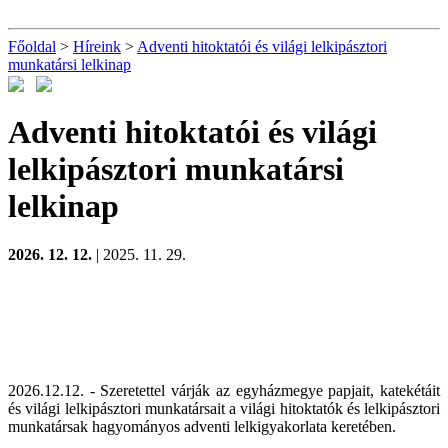
Főoldal
>
Híreink
>
Adventi hitoktatói és világi lelkipásztori
munkatársi lelkinap
Adventi hitoktatói és világi
lelkipásztori munkatársi
lelkinap
2026. 12. 12.
| 2025. 11. 29.
2026.12.12. - Szeretettel várják az egyházmegye papjait, katekétáit
és világi lelkipásztori munkatársait a világi hitoktatók és lelkipásztori
munkatársak hagyományos adventi lelkigyakorlata keretében.