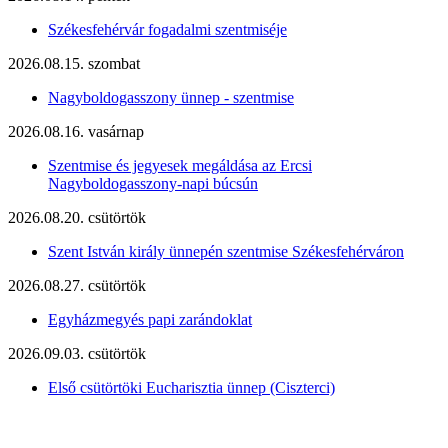
Székesfehérvár fogadalmi szentmiséje
2026.08.15. szombat
Nagyboldogasszony ünnep - szentmise
2026.08.16. vasárnap
Szentmise és jegyesek megáldása az Ercsi
Nagyboldogasszony-napi búcsún
2026.08.20. csütörtök
Szent István király ünnepén szentmise Székesfehérváron
2026.08.27. csütörtök
Egyházmegyés papi zarándoklat
2026.09.03. csütörtök
Első csütörtöki Eucharisztia ünnep (Ciszterci)