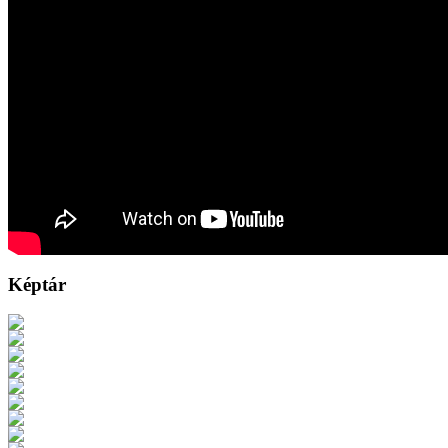
Képtár