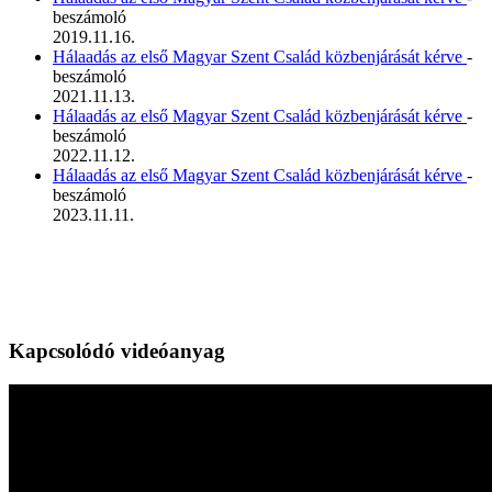
beszámoló
2019.11.16.
Hálaadás az első Magyar Szent Család közbenjárását kérve
-
beszámoló
2021.11.13.
Hálaadás az első Magyar Szent Család közbenjárását kérve
-
beszámoló
2022.11.12.
Hálaadás az első Magyar Szent Család közbenjárását kérve
-
beszámoló
2023.11.11.
Kapcsolódó videóanyag