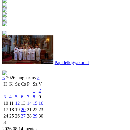
Papi lelkigyakorlat
<
2026. augusztus
>
H
K
Sz
Cs
P
Sz
V
1
2
3
4
5
6
7
8
9
10
11
12
13
14
15
16
17
18
19
20
21
22
23
24
25
26
27
28
29
30
31
2026.08.14. péntek