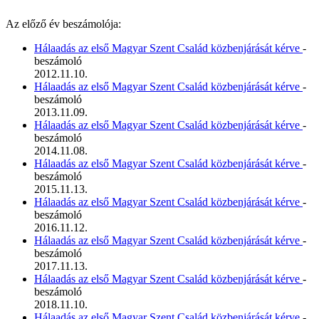
Az előző év beszámolója:
Hálaadás az első Magyar Szent Család közbenjárását kérve
-
beszámoló
2012.11.10.
Hálaadás az első Magyar Szent Család közbenjárását kérve
-
beszámoló
2013.11.09.
Hálaadás az első Magyar Szent Család közbenjárását kérve
-
beszámoló
2014.11.08.
Hálaadás az első Magyar Szent Család közbenjárását kérve
-
beszámoló
2015.11.13.
Hálaadás az első Magyar Szent Család közbenjárását kérve
-
beszámoló
2016.11.12.
Hálaadás az első Magyar Szent Család közbenjárását kérve
-
beszámoló
2017.11.13.
Hálaadás az első Magyar Szent Család közbenjárását kérve
-
beszámoló
2018.11.10.
Hálaadás az első Magyar Szent Család közbenjárását kérve
-