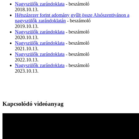
Nagyszülők zarándoklata
- beszámoló
2018.10.13.
Hétszázezer forint adomány gyűlt össze Alsószentivánon a
nagyszülők zarándoklatán
- beszámoló
2019.10.13.
Nagyszülők zarándoklata
- beszámoló
2020.10.13.
Nagyszülők zarándoklata
- beszámoló
2021.10.13.
Nagyszülők zarándoklata
- beszámoló
2022.10.13.
Nagyszülők zarándoklata
- beszámoló
2023.10.13.
Kapcsolódó videóanyag