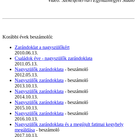
Videó: Székesfehérvári Egyházmegyei Stúdió
Korábbi évek beszámolói:
Zarándoklat a nagyszülőkért
2010.06.13.
Családok éve - nagyszülők zarándoklata
2011.05.13.
Nagyszülők zarándoklata
- beszámoló
2012.05.13.
Nagyszülők zarándoklata
- beszámoló
2013.10.13.
Nagyszülők zarándoklata
- beszámoló
2014.10.13.
Nagyszülők zarándoklata
- beszámoló
2015.10.13.
Nagyszülők zarándoklata
- beszámoló
2016.10.13.
Nagyszülők zarándoklata és a megújult fatimai kegyhely
megáldása
- beszámoló
2017.10.13.