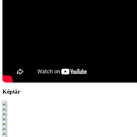
Képtár