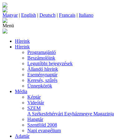
Magyar
|
English
|
Deutsch
|
Francais
|
Italiano
Menü
Híreink
Híreink
Programajánló
Beszámolóink
Legutóbbi bejegyzések
Állandó híreink
Eseménynaptár
Keresés, szűrés
Ünnepkörök
Média
Képtár
Videótár
SZEM
A Székesfehérvári Egyházmegye Magazinja
Hangtár
Szentföld 2008
Napi evangélium
Adattár