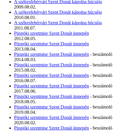
A székesfehérvári Szent Donát kápolna búcsúja
2009.08.02.
A székesfehérvári Szent Donát kápolna búcsúja
2010.08.01.
A székesfehérvári Szent Donát kápolna búcsúja
2011.08.07.
Püspöki szentmise Szent Donát ünnepén
2012.08.05.
Püspöki szentmise Szent Donát ünnepén
2013.08.04.
Püspöki szentmise Szent Donát ünnepén
- beszámoló
2014.08.03.
Püspöki szentmise Szent Donát ünnepén
- beszámoló
2015.08.02.
Püspöki szentmise Szent Donát ünnepén
- beszámoló
2016.08.07.
Püspöki szentmise Szent Donát ünnepén
- beszámoló
2017.08.06.
Püspöki szentmise Szent Donát ünnepén
- beszámoló
2018.08.05.
Püspöki szentmise Szent Donát ünnepén
- beszámoló
2019.08.04.
Püspöki szentmise Szent Donát ünnepén
- beszámoló
2020.08.02.
Püspöki szentmise Szent Donát ünnepén
- beszámoló