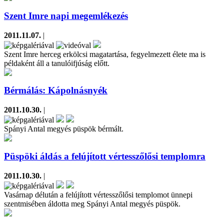
Szent Imre napi megemlékezés
2011.11.07.
|
Szent Imre herceg erkölcsi magatartása, fegyelmezett élete ma is
példaként áll a tanulóifjúság előtt.
Bérmálás: Kápolnásnyék
2011.10.30.
|
Spányi Antal megyés püspök bérmált.
Püspöki áldás a felújított vértesszőlősi templomra
2011.10.30.
|
Vasárnap délután a felújított vértesszőlősi templomot ünnepi
szentmisében áldotta meg Spányi Antal megyés püspök.