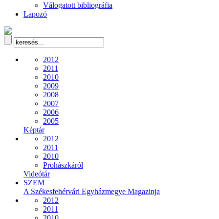
Válogatott bibliográfia
Lapozó
2012
2011
2010
2009
2008
2007
2006
2005
Képtár
2012
2011
2010
Prohászkáról
Videótár
SZEM
A Székesfehérvári Egyházmegye Magazinja
2012
2011
2010