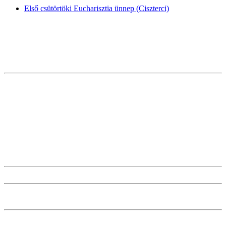
Első csütörtöki Eucharisztia ünnep (Ciszterci)