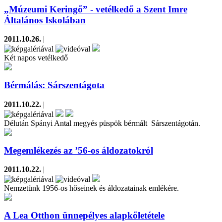
„Múzeumi Keringő” - vetélkedő a Szent Imre
Általános Iskolában
2011.10.26.
|
Két napos vetélkedő
Bérmálás: Sárszentágota
2011.10.22.
|
Délután Spányi Antal megyés püspök bérmált Sárszentágotán.
Megemlékezés az ’56-os áldozatokról
2011.10.22.
|
Nemzetünk 1956-os hőseinek és áldozatainak emlékére.
A Lea Otthon ünnepélyes alapkőletétele