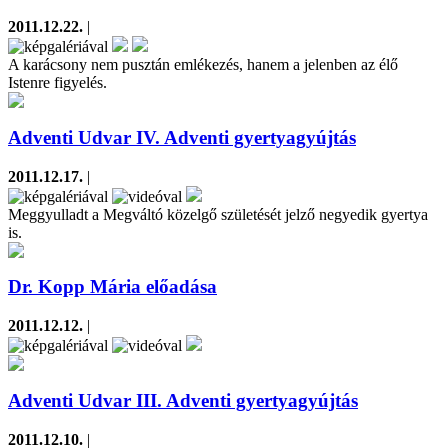
2011.12.22.
|
A karácsony nem pusztán emlékezés, hanem a jelenben az élő
Istenre figyelés.
Adventi Udvar IV. Adventi gyertyagyújtás
2011.12.17.
|
Meggyulladt a Megváltó közelgő születését jelző negyedik gyertya
is.
Dr. Kopp Mária előadása
2011.12.12.
|
Adventi Udvar III. Adventi gyertyagyújtás
2011.12.10.
|