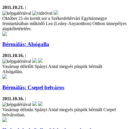
2011.10.21.
|
Október 21-én került sor a Székesfehérvári Egyházmegye
fenntartásában működő Lea (Leány-Anyaotthon) Otthon ünnepélyes
alapkőletételére.
Bérmálás: Alsógalla
2011.10.16.
|
Vasárnap délelőtt Spányi Antal megyés püspök bérmált
Alsógallán.
Bérmálás: Csepel belváros
2011.10.16.
|
Vasárnap délután Spányi Antal megyés püspök bérmált Csepel
belvárosban.