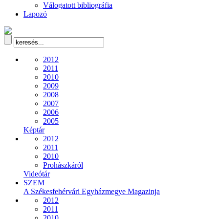
Válogatott bibliográfia
Lapozó
2012
2011
2010
2009
2008
2007
2006
2005
Képtár
2012
2011
2010
Prohászkáról
Videótár
SZEM
A Székesfehérvári Egyházmegye Magazinja
2012
2011
2010