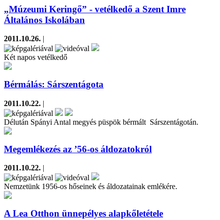
„Múzeumi Keringő” - vetélkedő a Szent Imre
Általános Iskolában
2011.10.26.
|
Két napos vetélkedő
Bérmálás: Sárszentágota
2011.10.22.
|
Délután Spányi Antal megyés püspök bérmált Sárszentágotán.
Megemlékezés az ’56-os áldozatokról
2011.10.22.
|
Nemzetünk 1956-os hőseinek és áldozatainak emlékére.
A Lea Otthon ünnepélyes alapkőletétele