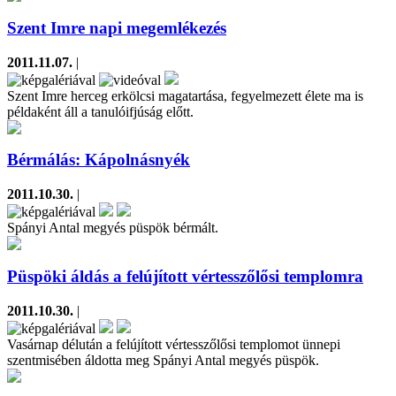
Szent Imre napi megemlékezés
2011.11.07.
|
Szent Imre herceg erkölcsi magatartása, fegyelmezett élete ma is
példaként áll a tanulóifjúság előtt.
Bérmálás: Kápolnásnyék
2011.10.30.
|
Spányi Antal megyés püspök bérmált.
Püspöki áldás a felújított vértesszőlősi templomra
2011.10.30.
|
Vasárnap délután a felújított vértesszőlősi templomot ünnepi
szentmisében áldotta meg Spányi Antal megyés püspök.