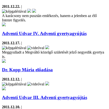
2011.12.22.
|
A karácsony nem pusztán emlékezés, hanem a jelenben az élő
Istenre figyelés.
Adventi Udvar IV. Adventi gyertyagyújtás
2011.12.17.
|
Meggyulladt a Megváltó közelgő születését jelző negyedik gyertya
is.
Dr. Kopp Mária előadása
2011.12.12.
|
Adventi Udvar III. Adventi gyertyagyújtás
2011.12.10.
|