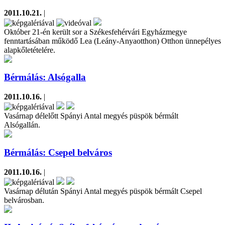
2011.10.21.
|
Október 21-én került sor a Székesfehérvári Egyházmegye
fenntartásában működő Lea (Leány-Anyaotthon) Otthon ünnepélyes
alapkőletételére.
Bérmálás: Alsógalla
2011.10.16.
|
Vasárnap délelőtt Spányi Antal megyés püspök bérmált
Alsógallán.
Bérmálás: Csepel belváros
2011.10.16.
|
Vasárnap délután Spányi Antal megyés püspök bérmált Csepel
belvárosban.