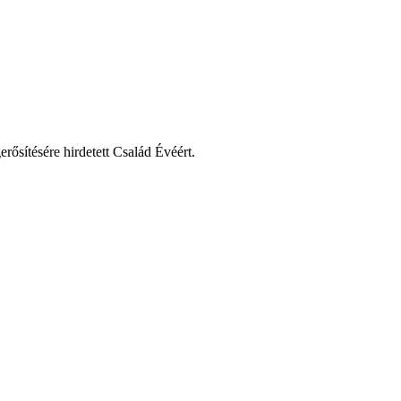
ősítésére hirdetett Család Évéért.