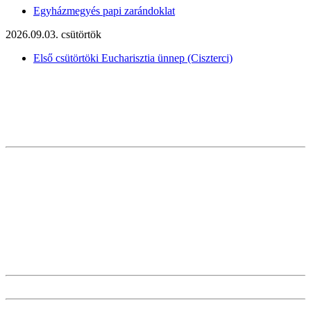
Egyházmegyés papi zarándoklat
2026.09.03. csütörtök
Első csütörtöki Eucharisztia ünnep (Ciszterci)