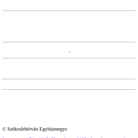
© Székesfehérvári Egyházmegye