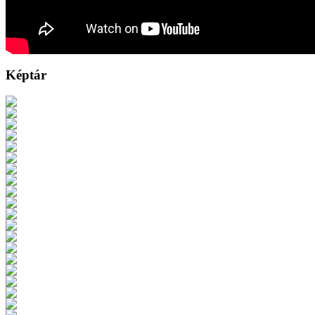
Képtár