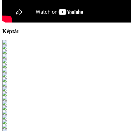
Képtár