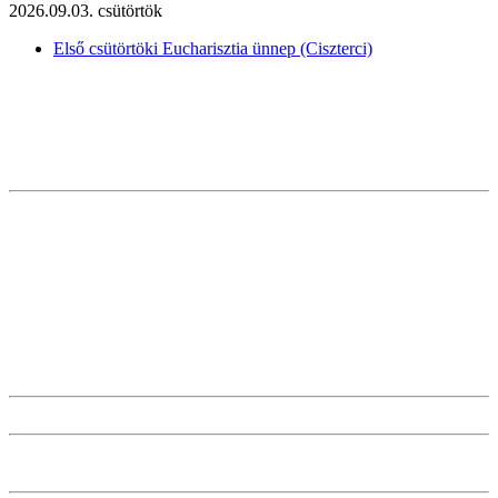
2026.09.03. csütörtök
Első csütörtöki Eucharisztia ünnep (Ciszterci)