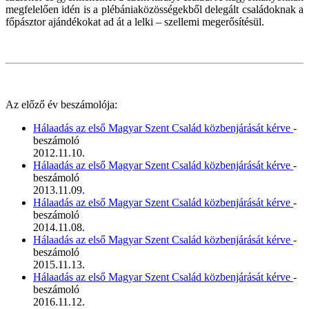
megfelelően idén is a plébániaközösségekből delegált családoknak a
főpásztor ajándékokat ad át a lelki – szellemi megerősítésül.
Az előző év beszámolója:
Hálaadás az első Magyar Szent Család közbenjárását kérve
-
beszámoló
2012.11.10.
Hálaadás az első Magyar Szent Család közbenjárását kérve
-
beszámoló
2013.11.09.
Hálaadás az első Magyar Szent Család közbenjárását kérve
-
beszámoló
2014.11.08.
Hálaadás az első Magyar Szent Család közbenjárását kérve
-
beszámoló
2015.11.13.
Hálaadás az első Magyar Szent Család közbenjárását kérve
-
beszámoló
2016.11.12.