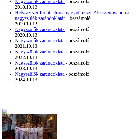
Nagyszülők zarándoklata
- beszámoló
2018.10.13.
Hétszázezer forint adomány gyűlt össze Alsószentivánon a
nagyszülők zarándoklatán
- beszámoló
2019.10.13.
Nagyszülők zarándoklata
- beszámoló
2020.10.13.
Nagyszülők zarándoklata
- beszámoló
2021.10.13.
Nagyszülők zarándoklata
- beszámoló
2022.10.13.
Nagyszülők zarándoklata
- beszámoló
2023.10.13.
Nagyszülők zarándoklata
- beszámoló
2024.10.13.