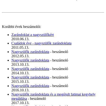
Korábbi évek beszámolói:
Zarándoklat a nagyszülőkért
2010.06.13.
Családok éve - nagyszülők zarándoklata
2011.05.13.
Nagyszülők zarándoklata
- beszámoló
2012.05.13.
Nagyszülők zarándoklata
- beszámoló
2013.10.13.
Nagyszülők zarándoklata
- beszámoló
2014.10.13.
Nagyszülők zarándoklata
- beszámoló
2015.10.13.
Nagyszülők zarándoklata
- beszámoló
2016.10.13.
Nagyszülők zarándoklata és a megújult fatimai kegyhely
megáldása
- beszámoló
2017.10.13.