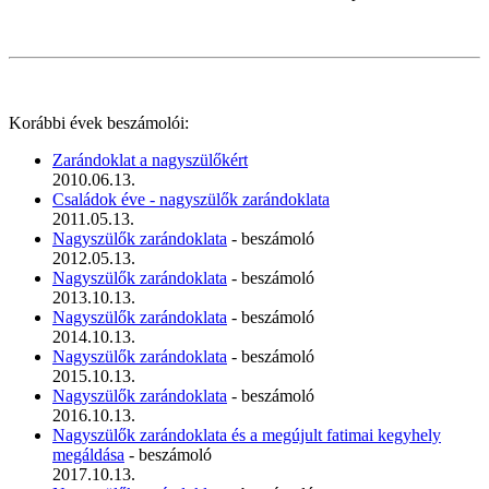
Korábbi évek beszámolói:
Zarándoklat a nagyszülőkért
2010.06.13.
Családok éve - nagyszülők zarándoklata
2011.05.13.
Nagyszülők zarándoklata
- beszámoló
2012.05.13.
Nagyszülők zarándoklata
- beszámoló
2013.10.13.
Nagyszülők zarándoklata
- beszámoló
2014.10.13.
Nagyszülők zarándoklata
- beszámoló
2015.10.13.
Nagyszülők zarándoklata
- beszámoló
2016.10.13.
Nagyszülők zarándoklata és a megújult fatimai kegyhely
megáldása
- beszámoló
2017.10.13.