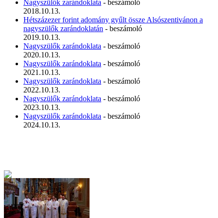
Nagyszülők zarándoklata
- beszámoló
2018.10.13.
Hétszázezer forint adomány gyűlt össze Alsószentivánon a
nagyszülők zarándoklatán
- beszámoló
2019.10.13.
Nagyszülők zarándoklata
- beszámoló
2020.10.13.
Nagyszülők zarándoklata
- beszámoló
2021.10.13.
Nagyszülők zarándoklata
- beszámoló
2022.10.13.
Nagyszülők zarándoklata
- beszámoló
2023.10.13.
Nagyszülők zarándoklata
- beszámoló
2024.10.13.