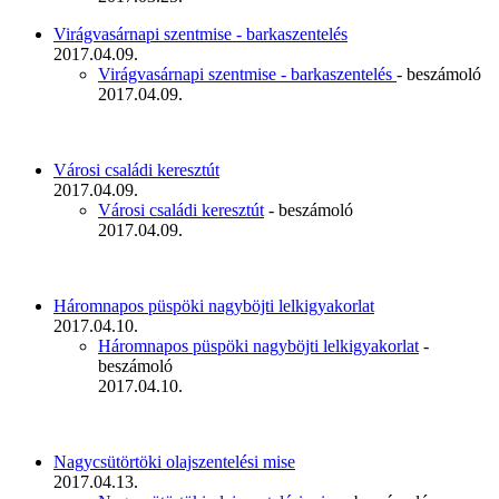
Virágvasárnapi szentmise - barkaszentelés
2017.04.09.
Virágvasárnapi szentmise - barkaszentelés
- beszámoló
2017.04.09.
Városi családi keresztút
2017.04.09.
Városi családi keresztút
- beszámoló
2017.04.09.
Háromnapos püspöki nagyböjti lelkigyakorlat
2017.04.10.
Háromnapos püspöki nagyböjti lelkigyakorlat
-
beszámoló
2017.04.10.
Nagycsütörtöki olajszentelési mise
2017.04.13.