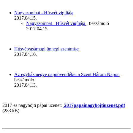
Nagyszombat - Húsvét vigíliája
2017.04.15.
Nagyszombat - Húsvét vigíliája
- beszámoló
2017.04.15.
Húsvétvasárnapi ünnepi szentmise
2017.04.16.
Az egyházmegye papnövendékei a Szent Három Napon
-
beszámoló
2017.04.13.
2017-es nagyböjti pápai üzenet:
2017papainagybojtiuzenet.pdf
(283 kB)