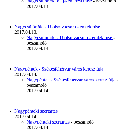
Nagycsütörtöki olajszentelési mise
- beszámoló
2017.04.13.
Nagycsütörtöki - Utolsó vacsora - emlékmise
2017.04.13.
Nagycsütörtöki - Utolsó vacsora - emlékmise
-
beszámoló
2017.04.13.
Nagypéntek - Székesfehérvár város keresztútja
2017.04.14.
Nagypéntek - Székesfehérvár város keresztútja
-
beszámoló
2017.04.14.
Nagypénteki szertartás
2017.04.14.
Nagypénteki szertartás
- beszámoló
2017.04.14.