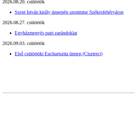
2026.08.20. csütörtök
Szent István király ünnepén szentmise Székesfehérváron
2026.08.27. csütörtök
Egyházmegyés papi zarándoklat
2026.09.03. csütörtök
Első csütörtöki Eucharisztia ünnep (Ciszterci)