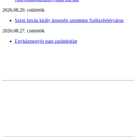
2026.08.20. csütörtök
Szent István király ünnepén szentmise Székesfehérváron
2026.08.27. csütörtök
Egyházmegyés papi zarándoklat