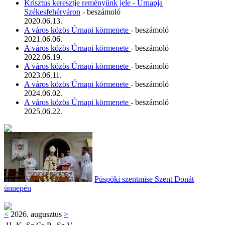
Krisztus keresztje reményünk jele - Úrnapja
Székesfehérváron
- beszámoló
2020.06.13.
A város közös Úrnapi körmenete
- beszámoló
2021.06.06.
A város közös Úrnapi körmenete
- beszámoló
2022.06.19.
A város közös Úrnapi körmenete
- beszámoló
2023.06.11.
A város közös Úrnapi körmenete
- beszámoló
2024.06.02.
A város közös Úrnapi körmenete
- beszámoló
2025.06.22.
Püspöki szentmise Szent Donát
ünnepén
<
2026. augusztus
>