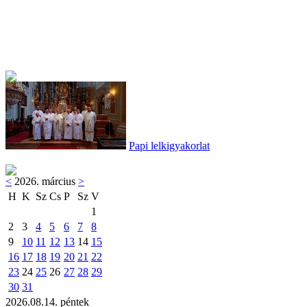
Papi lelkigyakorlat
<
2026. március
>
H
K
Sz
Cs
P
Sz
V
1
2
3
4
5
6
7
8
9
10
11
12
13
14
15
16
17
18
19
20
21
22
23
24
25
26
27
28
29
30
31
2026.08.14. péntek