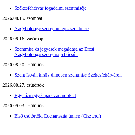
Székesfehérvár fogadalmi szentmiséje
2026.08.15. szombat
Nagyboldogasszony ünnep - szentmise
2026.08.16. vasárnap
Szentmise és jegyesek megáldása az Ercsi
Nagyboldogasszony-napi búcsún
2026.08.20. csütörtök
Szent István király ünnepén szentmise Székesfehérváron
2026.08.27. csütörtök
Egyházmegyés papi zarándoklat
2026.09.03. csütörtök
Első csütörtöki Eucharisztia ünnep (Ciszterci)