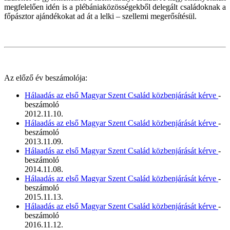
megfelelően idén is a plébániaközösségekből delegált családoknak a
főpásztor ajándékokat ad át a lelki – szellemi megerősítésül.
Az előző év beszámolója:
Hálaadás az első Magyar Szent Család közbenjárását kérve
-
beszámoló
2012.11.10.
Hálaadás az első Magyar Szent Család közbenjárását kérve
-
beszámoló
2013.11.09.
Hálaadás az első Magyar Szent Család közbenjárását kérve
-
beszámoló
2014.11.08.
Hálaadás az első Magyar Szent Család közbenjárását kérve
-
beszámoló
2015.11.13.
Hálaadás az első Magyar Szent Család közbenjárását kérve
-
beszámoló
2016.11.12.