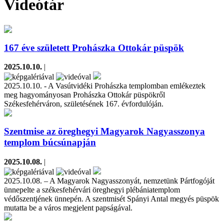
Videótár
167 éve született Prohászka Ottokár püspök
2025.10.10.
|
2025.10.10. - A Vasútvidéki Prohászka templomban emlékeztek
meg hagyományosan Prohászka Ottokár püspökről
Székesfehérváron, születésének 167. évfordulóján.
Szentmise az öreghegyi Magyarok Nagyasszonya
templom búcsúnapján
2025.10.08.
|
2025.10.08. – A Magyarok Nagyasszonyát, nemzetünk Pártfogóját
ünnepelte a székesfehérvári öreghegyi plébániatemplom
védőszentjének ünnepén. A szentmisét Spányi Antal megyés püspök
mutatta be a város megjelent papságával.