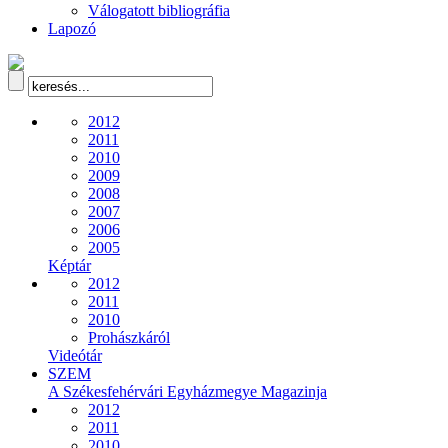
Válogatott bibliográfia
Lapozó
2012
2011
2010
2009
2008
2007
2006
2005
Képtár
2012
2011
2010
Prohászkáról
Videótár
SZEM
A Székesfehérvári Egyházmegye Magazinja
2012
2011
2010