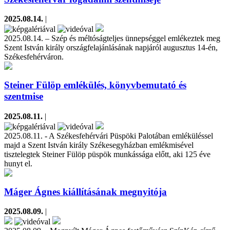
2025.08.14.
|
2025.08.14. – Szép és méltóságteljes ünnepséggel emlékeztek meg
Szent István király országfelajánlásának napjáról augusztus 14-én,
Székesfehérváron.
Steiner Fülöp emlékülés, könyvbemutató és
szentmise
2025.08.11.
|
2025.08.11. - A Székesfehérvári Püspöki Palotában emléküléssel
majd a Szent István király Székesegyházban emlékmisével
tisztelegtek Steiner Fülöp püspök munkássága előtt, aki 125 éve
hunyt el.
Máger Ágnes kiállításának megnyitója
2025.08.09.
|