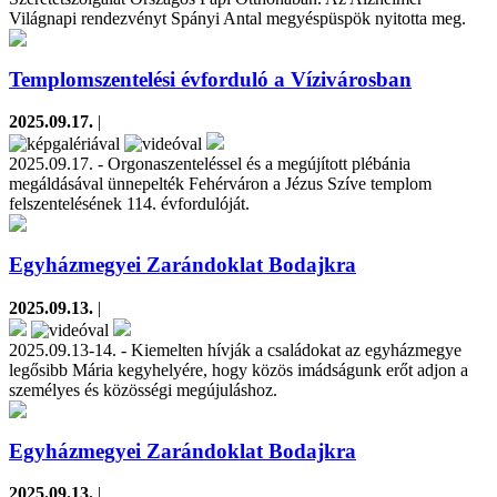
Világnapi rendezvényt Spányi Antal megyéspüspök nyitotta meg.
Templomszentelési évforduló a Vízivárosban
2025.09.17.
|
2025.09.17. - Orgonaszenteléssel és a megújított plébánia
megáldásával ünnepelték Fehérváron a Jézus Szíve templom
felszentelésének 114. évfordulóját.
Egyházmegyei Zarándoklat Bodajkra
2025.09.13.
|
2025.09.13-14. - Kiemelten hívják a családokat az egyházmegye
legősibb Mária kegyhelyére, hogy közös imádságunk erőt adjon a
személyes és közösségi megújuláshoz.
Egyházmegyei Zarándoklat Bodajkra
2025.09.13.
|