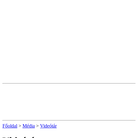
Főoldal
>
Média
>
Videótár