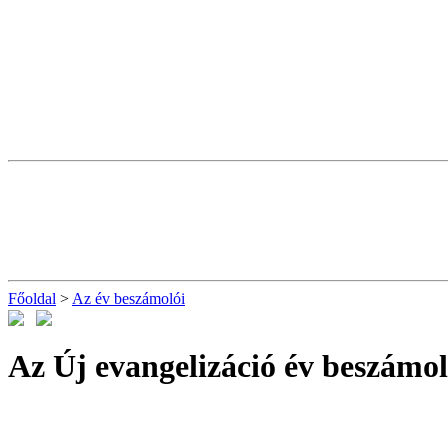
Főoldal
>
Az év beszámolói
Az Új evangelizáció év beszámol