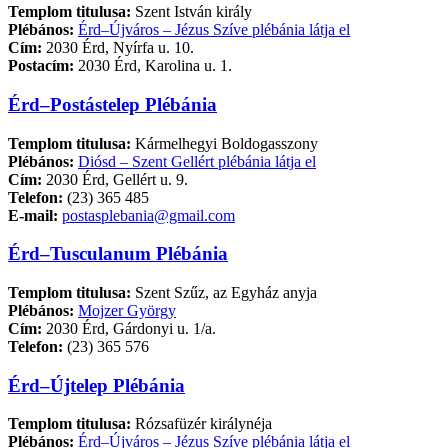
Templom titulusa:
Szent István király
Plébános:
Érd–Újváros – Jézus Szíve plébánia látja el
Cím:
2030 Érd, Nyírfa u. 10.
Postacím:
2030 Érd, Karolina u. 1.
Érd–Postástelep Plébánia
Templom titulusa:
Kármelhegyi Boldogasszony
Plébános:
Diósd – Szent Gellért plébánia látja el
Cím:
2030 Érd, Gellért u. 9.
Telefon:
(23) 365 485
E-mail:
postasplebania@gmail.com
Érd–Tusculanum Plébánia
Templom titulusa:
Szent Szűz, az Egyház anyja
Plébános:
Mojzer György
Cím:
2030 Érd, Gárdonyi u. 1/a.
Telefon:
(23) 365 576
Érd–Újtelep Plébánia
Templom titulusa:
Rózsafüzér királynéja
Plébános:
Érd–Újváros – Jézus Szíve plébánia látja el