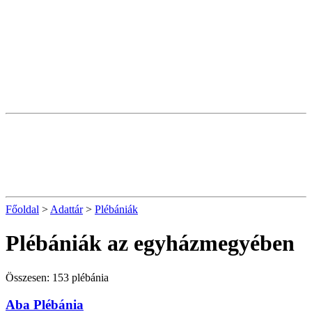
Főoldal
>
Adattár
>
Plébániák
Plébániák az egyházmegyében
Összesen: 153 plébánia
Aba Plébánia