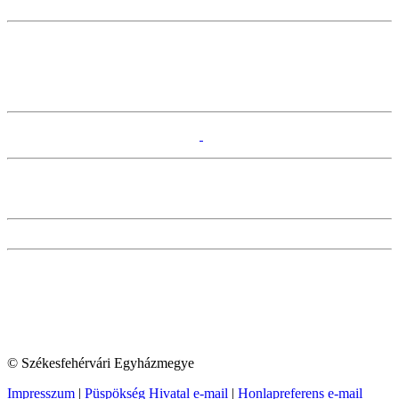
© Székesfehérvári Egyházmegye
Impresszum
|
Püspökség Hivatal e-mail
|
Honlapreferens e-mail