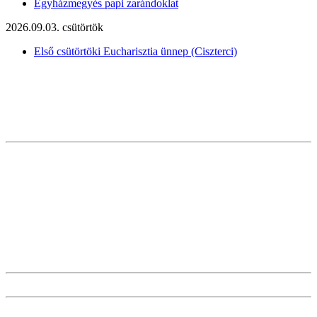
Egyházmegyés papi zarándoklat
2026.09.03. csütörtök
Első csütörtöki Eucharisztia ünnep (Ciszterci)