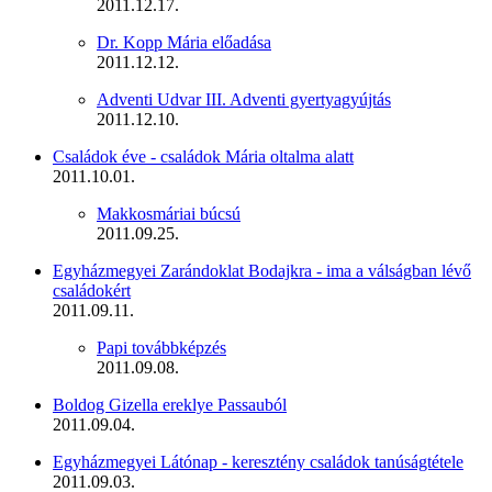
2011.12.17.
Dr. Kopp Mária előadása
2011.12.12.
Adventi Udvar III. Adventi gyertyagyújtás
2011.12.10.
Családok éve - családok Mária oltalma alatt
2011.10.01.
Makkosmáriai búcsú
2011.09.25.
Egyházmegyei Zarándoklat Bodajkra - ima a válságban lévő
családokért
2011.09.11.
Papi továbbképzés
2011.09.08.
Boldog Gizella ereklye Passauból
2011.09.04.
Egyházmegyei Látónap - keresztény családok tanúságtétele
2011.09.03.